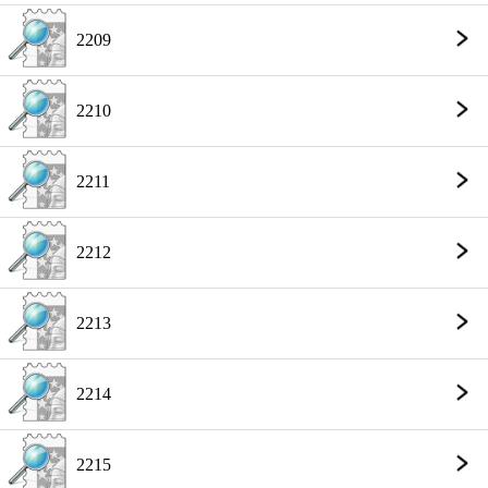
2209
2210
2211
2212
2213
2214
2215