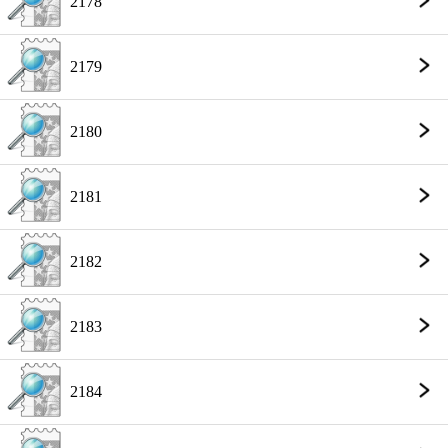
2178
2179
2180
2181
2182
2183
2184