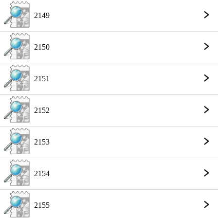
2149
2150
2151
2152
2153
2154
2155