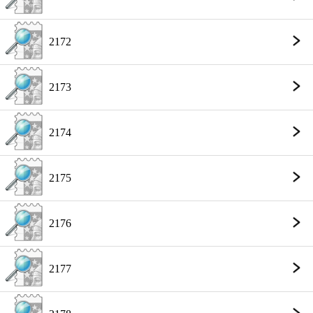
2172
2173
2174
2175
2176
2177