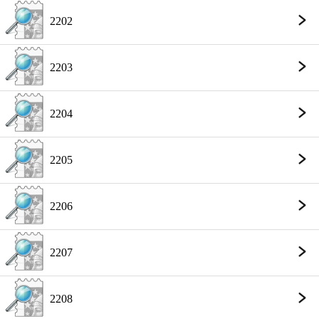
2202
2203
2204
2205
2206
2207
2208