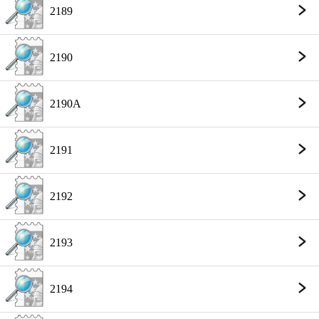
2189
2190
2190A
2191
2192
2193
2194