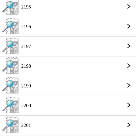
2195
2196
2197
2198
2199
2200
2201