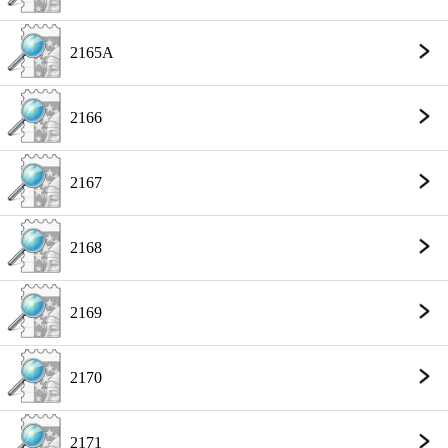
2165A
2166
2167
2168
2169
2170
2171