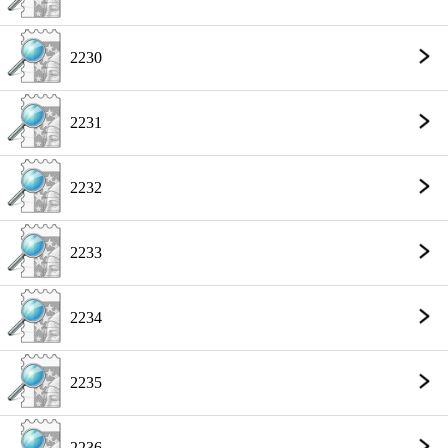
2230
2231
2232
2233
2234
2235
2236