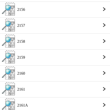
2156
2157
2158
2159
2160
2161
2161A