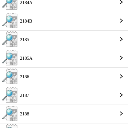
2184A
2184B
2185
2185A
2186
2187
2188