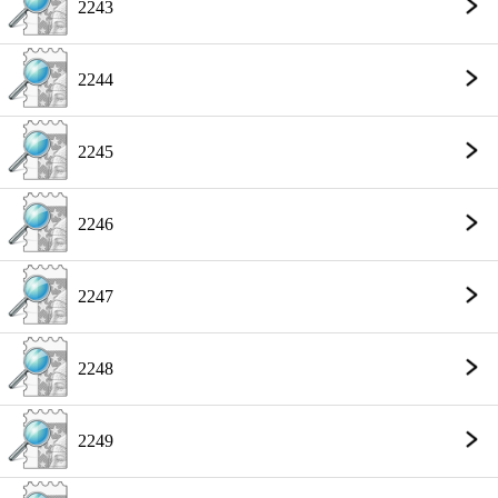
2243
2244
2245
2246
2247
2248
2249