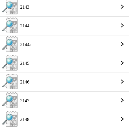
2143
2144
2144a
2145
2146
2147
2148