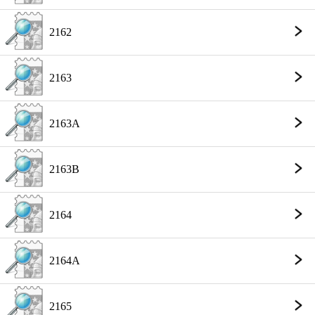
2162
2163
2163A
2163B
2164
2164A
2165