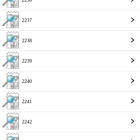
2237
2238
2239
2240
2241
2242