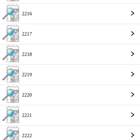
2216
2217
2218
2219
2220
2221
2222