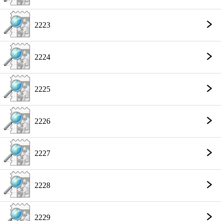
2223
2224
2225
2226
2227
2228
2229