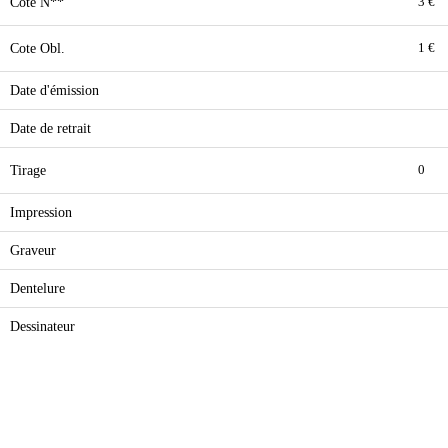
Cote N**
3 €
Cote Obl.
1 €
Date d'émission
Date de retrait
Tirage
0
Impression
Graveur
Dentelure
Dessinateur