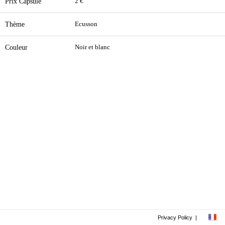
Prix Capsule
2 €
Thème
Ecusson
Couleur
Noir et blanc
Privacy Policy
|