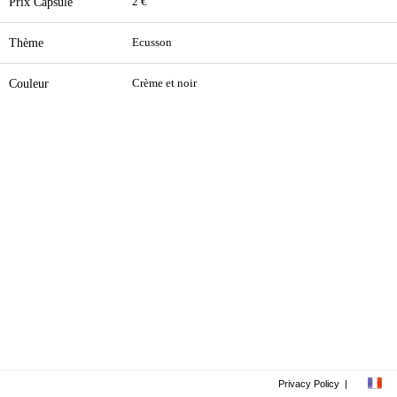
Prix Capsule
2 €
Thème
Ecusson
Couleur
Crème et noir
Privacy Policy
|