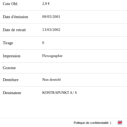
Cote Obl.
2,9 €
Date d'émission
09/05/2001
Date de retrait
13/03/2002
Tirage
0
Impression
Flexographie
Graveur
Dentelure
Non dentelé
Dessinateur
KONTRAPUNKT A / S
Politique de confidentialité
|