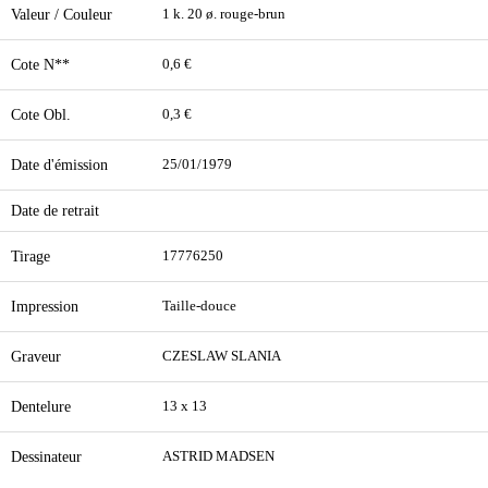
Valeur / Couleur
1 k. 20 ø. rouge-brun
Cote N**
0,6 €
Cote Obl.
0,3 €
Date d'émission
25/01/1979
Date de retrait
Tirage
17776250
Impression
Taille-douce
Graveur
CZESLAW SLANIA
Dentelure
13 x 13
Dessinateur
ASTRID MADSEN