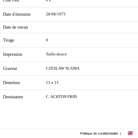
Cote Obl.
0 €
Date d'émission
28/08/1975
Date de retrait
Tirage
0
Impression
Taille-douce
Graveur
CZESLAW SLANIA
Dentelure
13 x 13
Dessinateur
C. ACHTON FRIIS
Politique de confidentialité
|