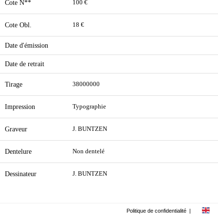
Cote N**
100 €
Cote Obl.
18 €
Date d'émission
Date de retrait
Tirage
38000000
Impression
Typographie
Graveur
J. BUNTZEN
Dentelure
Non dentelé
Dessinateur
J. BUNTZEN
Politique de confidentialité
|