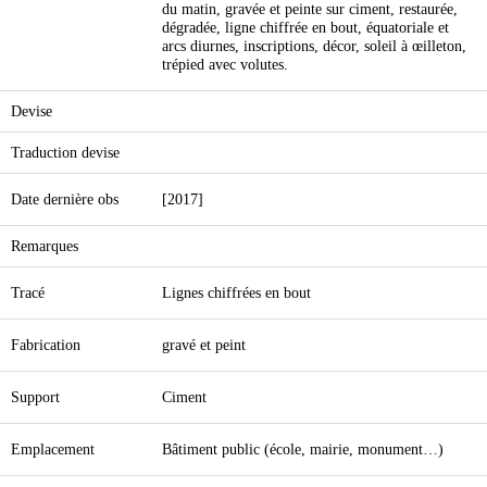
du matin, gravée et peinte sur ciment, restaurée,
dégradée, ligne chiffrée en bout, équatoriale et
arcs diurnes, inscriptions, décor, soleil à œilleton,
trépied avec volutes.
Devise
Traduction devise
Date dernière obs
[2017]
Remarques
Tracé
Lignes chiffrées en bout
Fabrication
gravé et peint
Support
Ciment
Emplacement
Bâtiment public (école, mairie, monument…)