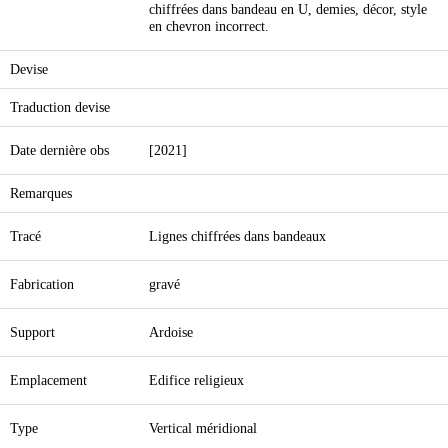
chiffrées dans bandeau en U, demies, décor, style
en chevron incorrect.
Devise
Traduction devise
Date dernière obs
[2021]
Remarques
Tracé
Lignes chiffrées dans bandeaux
Fabrication
gravé
Support
Ardoise
Emplacement
Edifice religieux
Type
Vertical méridional