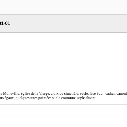
01-01
e Moneville, église de la Vierge, croix de cimetière, socle, face Sud : cadran canoni
urs égaux, quelques unes pointées sur la couronne, style absent.