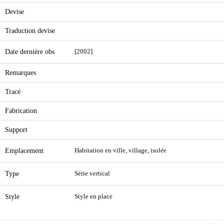
Devise
Traduction devise
Date dernière obs
[2002]
Remarques
Tracé
Fabrication
Support
Emplacement
Habitation en ville, village, isolée
Type
Série vertical
Style
Style en place