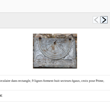
rculaire dans rectangle, 9 lignes forment huit secteurs égaux, croix pour Prime,
DE