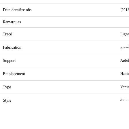
Date dernière obs
[2018
Remarques
Tracé
Ligne
Fabrication
gravé
Support
Ardoi
Emplacement
Habit
Type
Verti
Style
droit