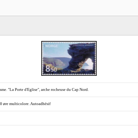
sme. "La Porte d'Eglise", arche rocheuse du Cap Nord.
50 øre multicolore. Autoadhésif