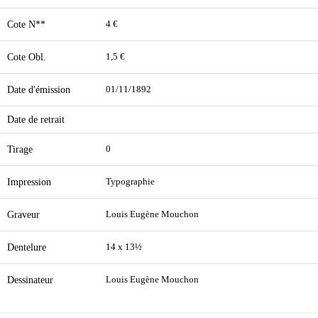
Cote N**
4 €
Cote Obl.
1,5 €
Date d'émission
01/11/1892
Date de retrait
Tirage
0
Impression
Typographie
Graveur
Louis Eugène Mouchon
Dentelure
14 x 13½
Dessinateur
Louis Eugène Mouchon