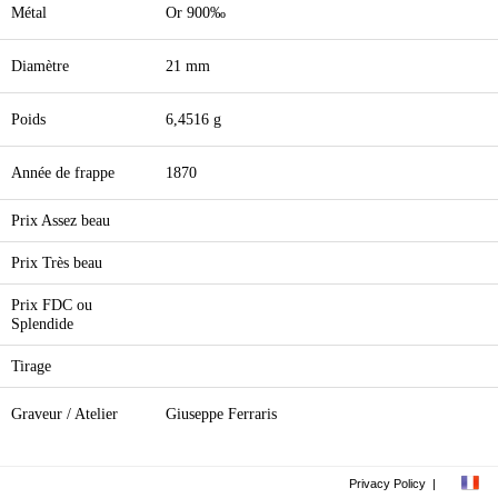
Métal
Or 900‰
Diamètre
21 mm
Poids
6,4516 g
Année de frappe
1870
Prix Assez beau
Prix Très beau
Prix FDC ou
Splendide
Tirage
Graveur / Atelier
Giuseppe Ferraris
Privacy Policy
|