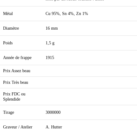
Métal
Cu 95%, Sn 4%, Zn 1%
Diamètre
16 mm
Poids
1,5 g
Année de frappe
1915
Prix Assez beau
Prix Très beau
Prix FDC ou
Splendide
Tirage
3000000
Graveur / Atelier
A. Hutter