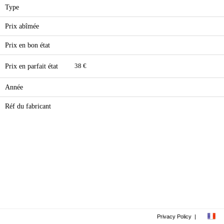
Type
Prix abîmée
Prix en bon état
Prix en parfait état
38 €
Année
Réf du fabricant
Privacy Policy
|