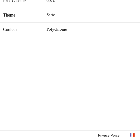
Prix Capsule
0,8 €
Thème
Série
Couleur
Polychrome
Privacy Policy
|