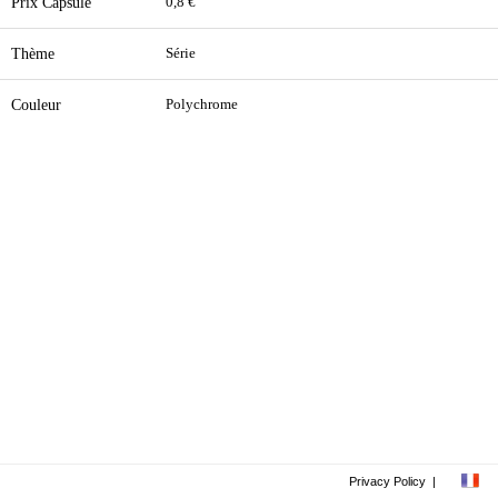
Prix Capsule
0,8 €
Thème
Série
Couleur
Polychrome
Privacy Policy
|