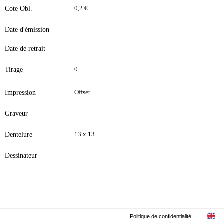
Cote Obl.
0,2 €
Date d'émission
Date de retrait
Tirage
0
Impression
Offset
Graveur
Dentelure
13 x 13
Dessinateur
Politique de confidentialité
|