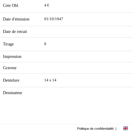
Cote Obl.
4 €
Date d'émission
01/10/1947
Date de retrait
Tirage
0
Impression
Graveur
Dentelure
14 x 14
Dessinateur
Politique de confidentialité
|