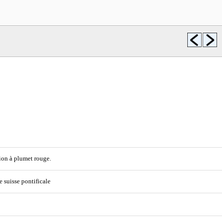
ion à plumet rouge.
 suisse pontificale