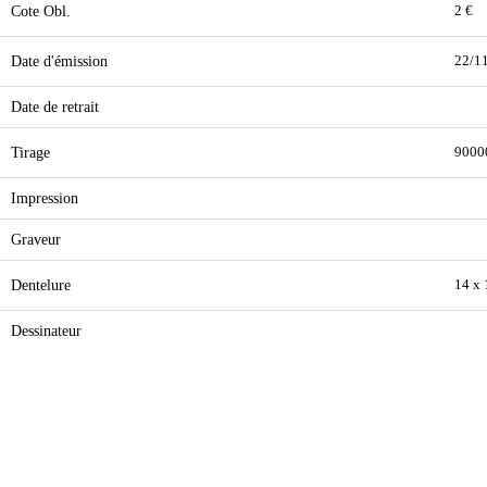
Cote Obl.
2 €
Date d'émission
22/1
Date de retrait
Tirage
9000
Impression
Graveur
Dentelure
14 x
Dessinateur