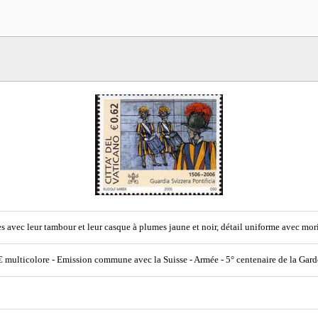
s avec leur tambour et leur casque à plumes jaune et noir, détail uniforme avec mor
€ multicolore - Emission commune avec la Suisse - Armée - 5° centenaire de la Garde