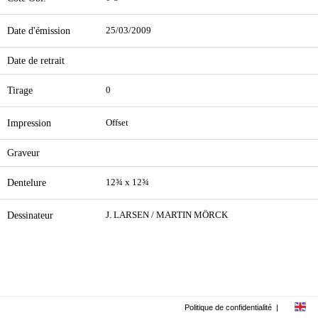
Date d'émission
25/03/2009
Date de retrait
Tirage
0
Impression
Offset
Graveur
Dentelure
12¾ x 12¾
Dessinateur
J. LARSEN / MARTIN MÖRCK
Politique de confidentialité
|