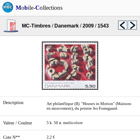
M
o
b
ile-
C
ollections
MC-Timbres
/
Danemark
/
2009
/
1543
Description
Art philatélique (II). "Houses in Motion" (Maisons
en mouvement), du peintre Jes Fomsgaard.
Valeur / Couleur
5 k. 50 ø. multicolore
Cote N**
2,2 €