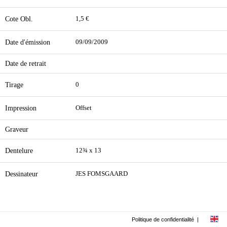
Cote Obl.
1,5 €
Date d'émission
09/09/2009
Date de retrait
Tirage
0
Impression
Offset
Graveur
Dentelure
12¾ x 13
Dessinateur
JES FOMSGAARD
Politique de confidentialité
|