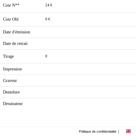
Cote N**
24 €
Cote Obl.
0 €
Date d'émission
Date de retrait
Tirage
0
Impression
Graveur
Dentelure
Dessinateur
Politique de confidentialité
|