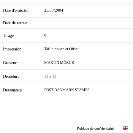
Date d'émission
25/08/2004
Date de retrait
Tirage
0
Impression
Taille-douce et Offset
Graveur
MARTIN MÖRCK
Dentelure
13 x 13
Dessinateur
POST DANMARK STAMPS
Politique de confidentialité
|