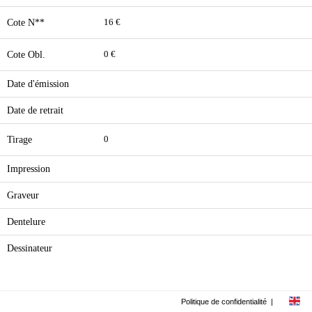
Cote N**
16 €
Cote Obl.
0 €
Date d'émission
Date de retrait
Tirage
0
Impression
Graveur
Dentelure
Dessinateur
Politique de confidentialité
|