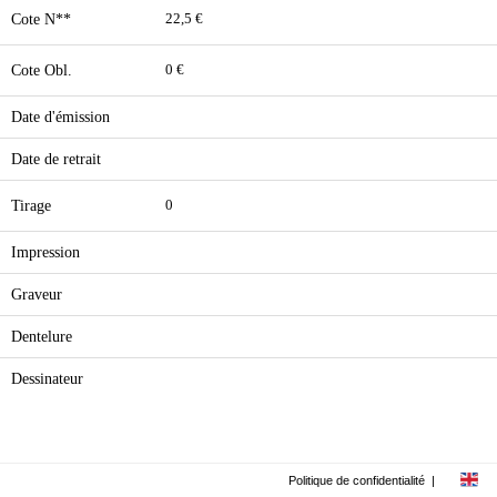
Cote N**
22,5 €
Cote Obl.
0 €
Date d'émission
Date de retrait
Tirage
0
Impression
Graveur
Dentelure
Dessinateur
Politique de confidentialité
|