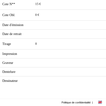
Cote N**
15 €
Cote Obl.
0 €
Date d'émission
Date de retrait
Tirage
0
Impression
Graveur
Dentelure
Dessinateur
Politique de confidentialité
|