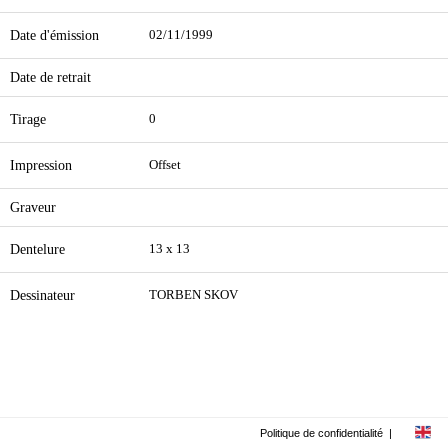
Date d'émission
02/11/1999
Date de retrait
Tirage
0
Impression
Offset
Graveur
Dentelure
13 x 13
Dessinateur
TORBEN SKOV
Politique de confidentialité
|