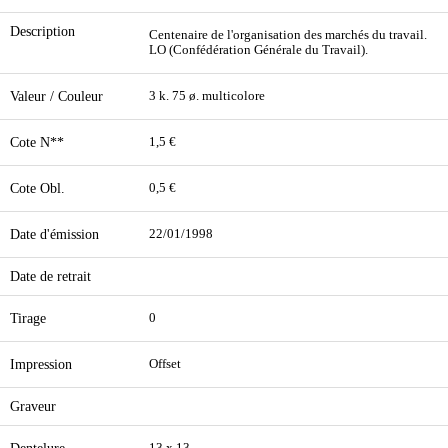
Description
Centenaire de l'organisation des marchés du travail.
LO (Confédération Générale du Travail).
Valeur / Couleur
3 k. 75 ø. multicolore
Cote N**
1,5 €
Cote Obl.
0,5 €
Date d'émission
22/01/1998
Date de retrait
Tirage
0
Impression
Offset
Graveur