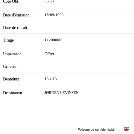
Cote Obl.
0,75 €
Date d'émission
16/09/1993
Date de retrait
Tirage
11200000
Impression
Offset
Graveur
Dentelure
13 x 13
Dessinateur
JØRGEN LEVINSEN
Politique de confidentialité
|