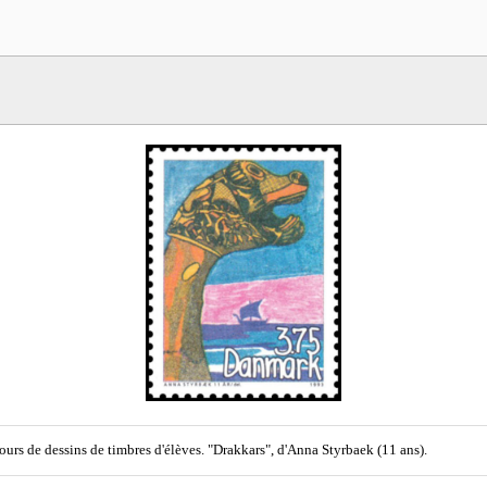
urs de dessins de timbres d'élèves. "Drakkars", d'Anna Styrbaek (11 ans).