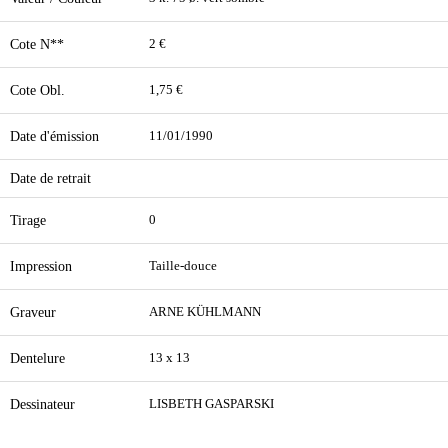
Cote N**
2 €
Cote Obl.
1,75 €
Date d'émission
11/01/1990
Date de retrait
Tirage
0
Impression
Taille-douce
Graveur
ARNE KÜHLMANN
Dentelure
13 x 13
Dessinateur
LISBETH GASPARSKI