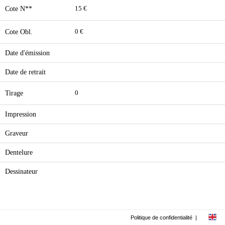
Cote N**
15 €
Cote Obl.
0 €
Date d'émission
Date de retrait
Tirage
0
Impression
Graveur
Dentelure
Dessinateur
Politique de confidentialité
|