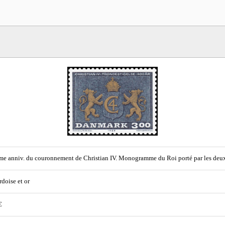
e anniv. du couronnement de Christian IV. Monogramme du Roi porté par les deux 
rdoise et or
€