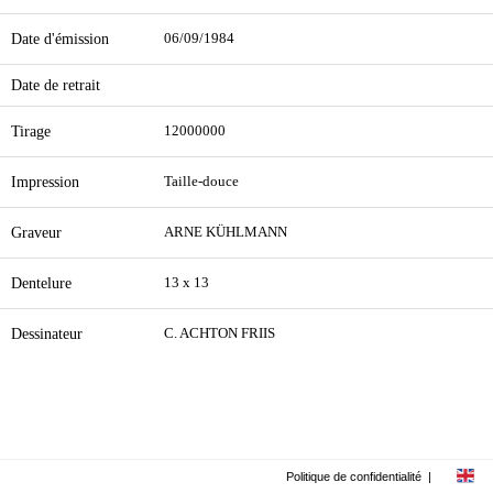
Date d'émission
06/09/1984
Date de retrait
Tirage
12000000
Impression
Taille-douce
Graveur
ARNE KÜHLMANN
Dentelure
13 x 13
Dessinateur
C. ACHTON FRIIS
Politique de confidentialité
|