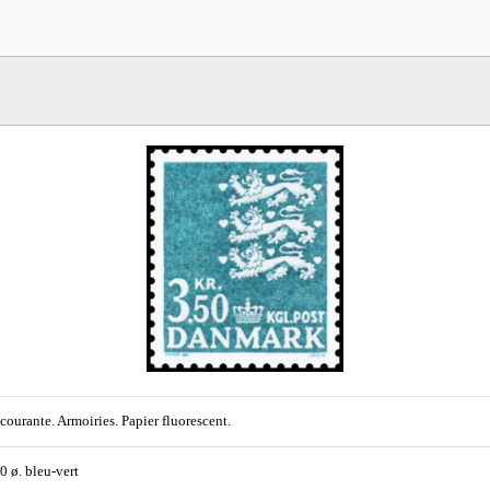
 courante. Armoiries. Papier fluorescent.
50 ø. bleu-vert