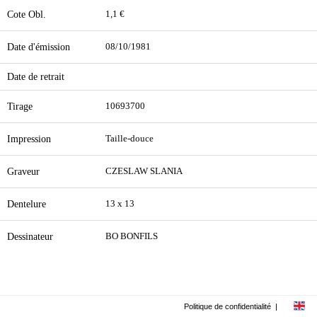
Cote Obl.
1,1 €
Date d'émission
08/10/1981
Date de retrait
Tirage
10693700
Impression
Taille-douce
Graveur
CZESLAW SLANIA
Dentelure
13 x 13
Dessinateur
BO BONFILS
Politique de confidentialité
|