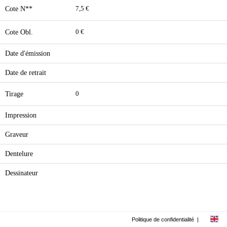
Cote N**
7,5 €
Cote Obl.
0 €
Date d'émission
Date de retrait
Tirage
0
Impression
Graveur
Dentelure
Dessinateur
Politique de confidentialité
|