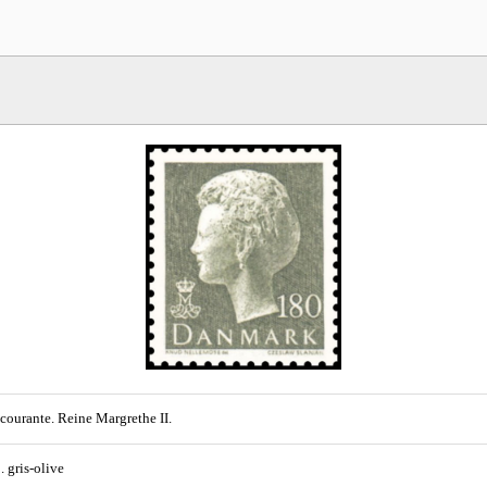
 courante. Reine Margrethe II.
. gris-olive