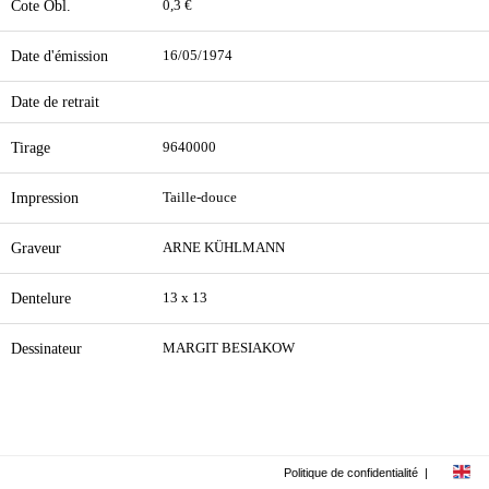
Cote Obl.
0,3 €
Date d'émission
16/05/1974
Date de retrait
Tirage
9640000
Impression
Taille-douce
Graveur
ARNE KÜHLMANN
Dentelure
13 x 13
Dessinateur
MARGIT BESIAKOW
Politique de confidentialité
|