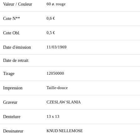
Valeur / Couleur
60 ø. rouge
Cote N**
0,6 €
Cote Obl.
0,5 €
Date d'émission
11/03/1969
Date de retrait
Tirage
12050000
Impression
Taille-douce
Graveur
CZESLAW SLANIA
Dentelure
13 x 13
Dessinateur
KNUD NELLEMOSE