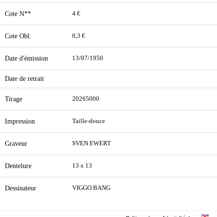
Cote N**
4 €
Cote Obl.
0,3 €
Date d'émission
13/07/1950
Date de retrait
Tirage
20265000
Impression
Taille-douce
Graveur
SVEN EWERT
Dentelure
13 x 13
Dessinateur
VIGGO BANG