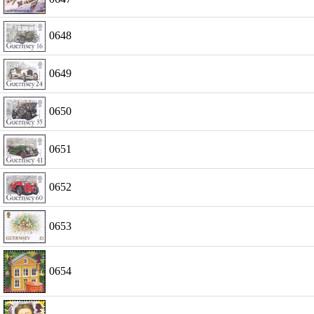
0648
0649
0650
0651
0652
0653
0654