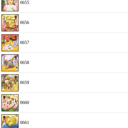
0655
0656
0657
0658
0659
0660
0661