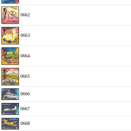
0662
0663
0664
0665
0666
0667
0668