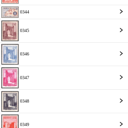
0344
0345
0346
0347
0348
0349