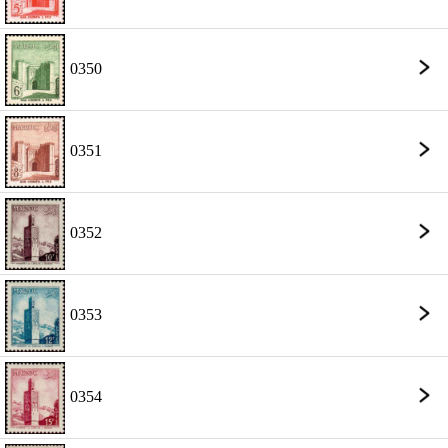
0350
0351
0352
0353
0354