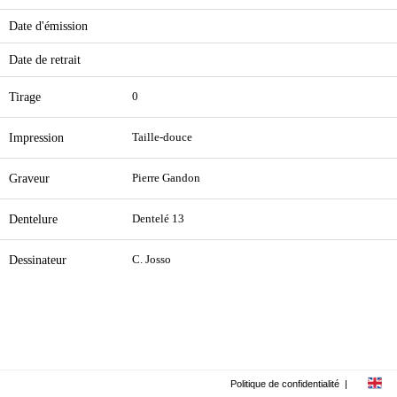
Date d'émission
Date de retrait
Tirage
0
Impression
Taille-douce
Graveur
Pierre Gandon
Dentelure
Dentelé 13
Dessinateur
C. Josso
Politique de confidentialité
|