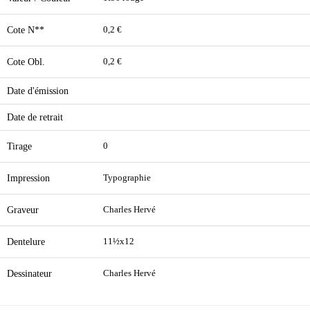
Cote N**
0,2 €
Cote Obl.
0,2 €
Date d'émission
Date de retrait
Tirage
0
Impression
Typographie
Graveur
Charles Hervé
Dentelure
11½x12
Dessinateur
Charles Hervé