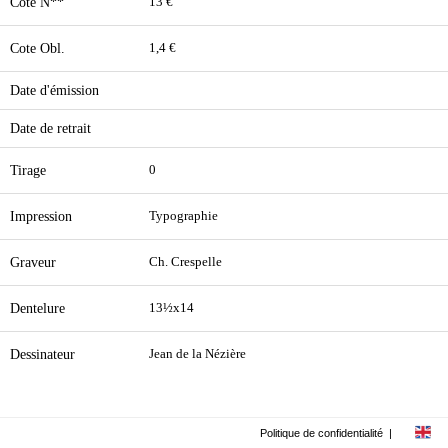
Cote N**
13 €
Cote Obl.
1,4 €
Date d'émission
Date de retrait
Tirage
0
Impression
Typographie
Graveur
Ch. Crespelle
Dentelure
13½x14
Dessinateur
Jean de la Nézière
Politique de confidentialité
|